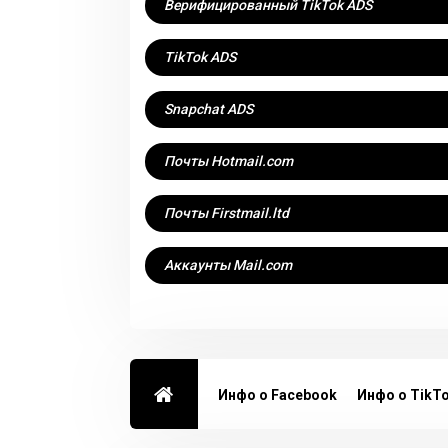
Верифицированный TikTok ADS
TikTok ADS
Snapchat ADS
Почты Hotmail.com
Почты Firstmail.ltd
Аккаунты Mail.com
Инфо о Facebook
Инфо о TikT