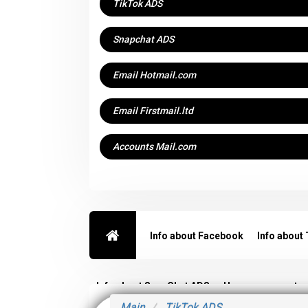
TikTok ADS
Snapchat ADS
Email Hotmail.com
Email Firstmail.ltd
Accounts Mail.com
Info about Facebook
Info about
Info about SnapChat ADS
User agreement
Main
TikTok ADS