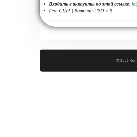
Входить в аккаунты по этой ссылке
:
ht
Гео: США | Валюта: USD = $
© 2026 Rent