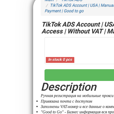
TikTok ADS Account | USA | Manual Regi
Payment | Good to go
TikTok ADS Account | USA
Acces
In stock 0 pcs
Description
Ручная регистрация на мобильные прокси
Привязана почта с доступом
Заполнены VAT-номер и все данные о
комп
"Good to Go" - Бизнес информация вся пр