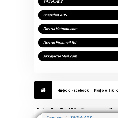
TikTok ADS
Snapchat ADS
Почты Hotmail.com
Почты Firstmail.ltd
Аккаунты Mail.com
Инфо о Facebook
Инфо о TikT
Инфо о SnapChat ADS
Соглашение
Пра
Главная
TikTok ADS